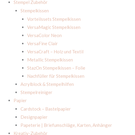
Stempel Zubehör
Stempelkissen
Vorteilssets Stempelkissen
VersaMagic Stempelkissen
VersaColor Neon
VersaFine Clair
VersaCraft – Holz und Textil
Metallic Stempelkissen
StazOn Stempelkissen – Folie
Nachfüller für Stempelkissen
Acrylblock & Stempelhilfen
Stempelreiniger
Papier
Cardstock – Bastelpapier
Designpapier
Papeterie | Briefumschläge, Karten, Anhänger
Kreativ-Zubehör