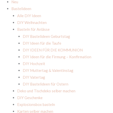
Neu
Bastelideen
Alle DIY Ideen
DIY Weihnachten
Basteln für Anlässe
DIY Bastelideen Geburtstag
DIY Ideen für die Taufe
DIY IDEEN FÜR DIE KOMMUNION
DIY Ideen für die Firmung – Konfirmation
DIY Hochzeit
DIY Muttertag & Valentinstag
DIY Vatertag
DIY Bastelideen für Ostern
Deko und Tischdeko selber machen
DIY Geschenke
Explosionsbox basteln
Karten selber machen