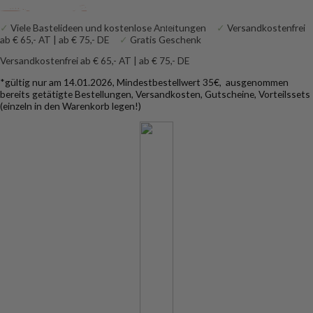
Zum Inhalt springen
✓
Viele Bastelideen und kostenlose Anleitungen
✓
Versandkostenfrei
ab € 65,- AT | ab € 75,- DE
✓
Gratis Geschenk
Versandkostenfrei ab € 65,- AT | ab € 75,- DE
*gültig nur am 14.01.2026, Mindestbestellwert 35€, ausgenommen
bereits getätigte Bestellungen, Versandkosten, Gutscheine, Vorteilssets
(einzeln in den Warenkorb legen!)