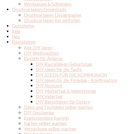
Werkzeuge & Schneiden
Druckvorlagen/Downloads
Druckvorlagen Designpapier
Druckvorlagen Kerzenfolien
Gutscheine
Sale
Neu
Bastelideen
Alle DIY Ideen
DIY Weihnachten
Basteln für Anlässe
DIY Bastelideen Geburtstag
DIY Ideen für die Taufe
DIY IDEEN FÜR DIE KOMMUNION
DIY Ideen für die Firmung – Konfirmation
DIY Hochzeit
DIY Muttertag & Valentinstag
DIY Vatertag
DIY Bastelideen für Ostern
Deko und Tischdeko selber machen
DIY Geschenke
Explosionsbox basteln
Karten selber machen
Verpackung selber machen