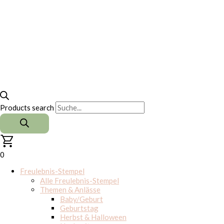
Products search
0
Freulebnis-Stempel
Alle Freulebnis-Stempel
Themen & Anlässe
Baby/Geburt
Geburtstag
Herbst & Halloween