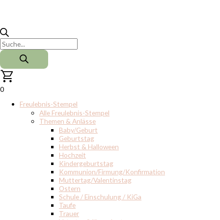
0
Freulebnis-Stempel
Alle Freulebnis-Stempel
Themen & Anlässe
Baby/Geburt
Geburtstag
Herbst & Halloween
Hochzeit
Kindergeburtstag
Kommunion/Firmung/Konfirmation
Muttertag/Valentinstag
Ostern
Schule / Einschulung / KiGa
Taufe
Trauer