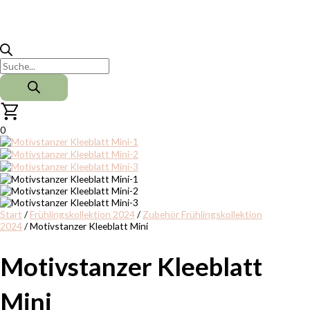
0
Start
/
Frühlingskollektion 2024
/
Zubehör Frühlingskollektion
2024
/ Motivstanzer Kleeblatt Mini
Motivstanzer Kleeblatt
Mini