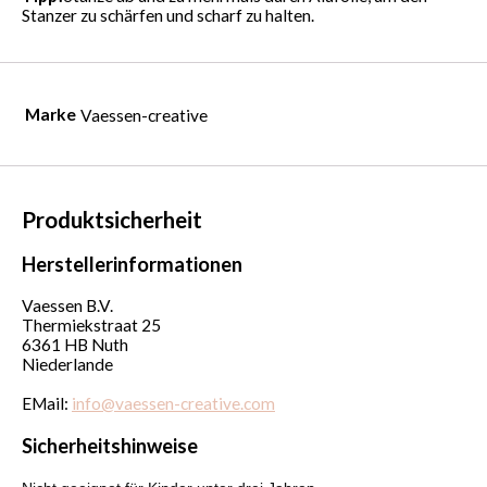
Stanzer zu schärfen und scharf zu halten.
Marke
Vaessen-creative
Produktsicherheit
Herstellerinformationen
Vaessen B.V.
Thermiekstraat 25
6361 HB Nuth
Niederlande
EMail:
info@vaessen-creative.com
Sicherheitshinweise