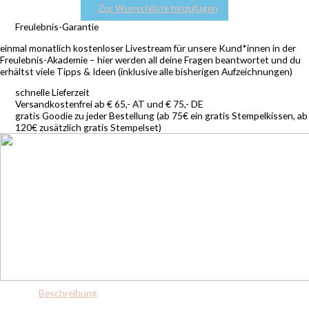
Zur Wunschliste hinzufügen
Freulebnis-Garantie
einmal monatlich kostenloser Livestream für unsere Kund*innen in der
Freulebnis-Akademie – hier werden all deine Fragen beantwortet und du
erhältst viele Tipps & Ideen (inklusive alle bisherigen Aufzeichnungen)
schnelle Lieferzeit
Versandkostenfrei ab € 65,- AT und € 75,- DE
gratis Goodie zu jeder Bestellung (ab 75€ ein gratis Stempelkissen, ab
120€ zusätzlich gratis Stempelset)
Beschreibung