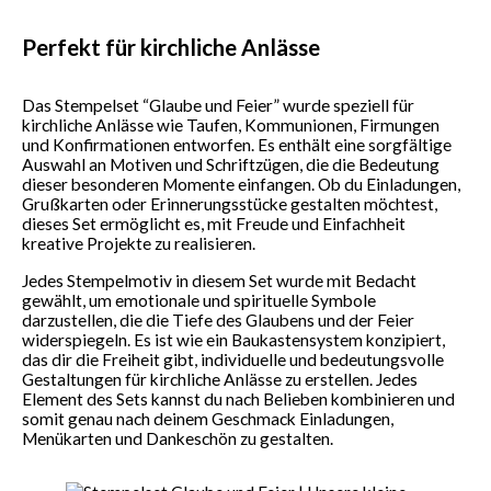
Perfekt für kirchliche Anlässe
Das Stempelset “Glaube und Feier” wurde speziell für
kirchliche Anlässe wie Taufen, Kommunionen, Firmungen
und Konfirmationen entworfen. Es enthält eine sorgfältige
Auswahl an Motiven und Schriftzügen, die die Bedeutung
dieser besonderen Momente einfangen. Ob du Einladungen,
Grußkarten oder Erinnerungsstücke gestalten möchtest,
dieses Set ermöglicht es, mit Freude und Einfachheit
kreative Projekte zu realisieren.
Jedes Stempelmotiv in diesem Set wurde mit Bedacht
gewählt, um emotionale und spirituelle Symbole
darzustellen, die die Tiefe des Glaubens und der Feier
widerspiegeln. Es ist wie ein Baukastensystem konzipiert,
das dir die Freiheit gibt, individuelle und bedeutungsvolle
Gestaltungen für kirchliche Anlässe zu erstellen. Jedes
Element des Sets kannst du nach Belieben kombinieren und
somit genau nach deinem Geschmack Einladungen,
Menükarten und Dankeschön zu gestalten.