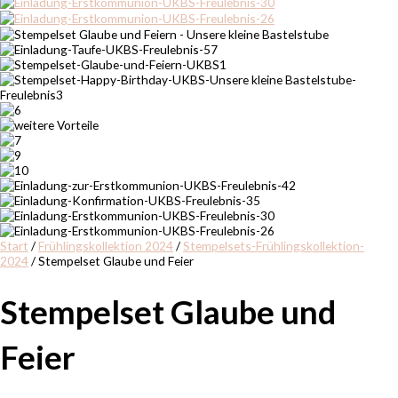
Start
/
Frühlingskollektion 2024
/
Stempelsets-Frühlingskollektion-
2024
/ Stempelset Glaube und Feier
Stempelset Glaube und
Feier