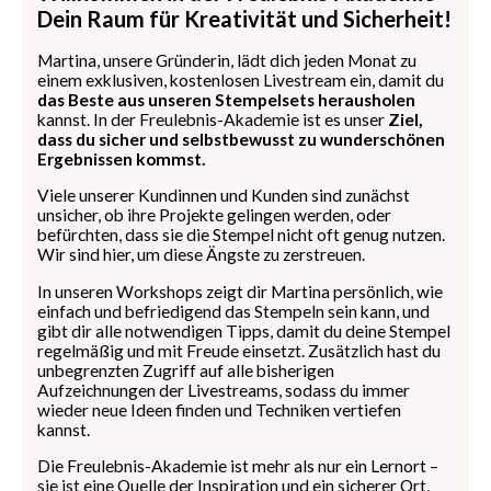
Dein Raum für Kreativität und Sicherheit!
Martina, unsere Gründerin, lädt dich jeden Monat zu
einem exklusiven, kostenlosen Livestream ein, damit du
das Beste aus unseren Stempelsets herausholen
kannst. In der Freulebnis-Akademie ist es unser
Ziel,
dass du sicher und selbstbewusst zu wunderschönen
Ergebnissen kommst.
Viele unserer Kundinnen und Kunden sind zunächst
unsicher, ob ihre Projekte gelingen werden, oder
befürchten, dass sie die Stempel nicht oft genug nutzen.
Wir sind hier, um diese Ängste zu zerstreuen.
In unseren Workshops zeigt dir Martina persönlich, wie
einfach und befriedigend das Stempeln sein kann, und
gibt dir alle notwendigen Tipps, damit du deine Stempel
regelmäßig und mit Freude einsetzt. Zusätzlich hast du
unbegrenzten Zugriff auf alle bisherigen
Aufzeichnungen der Livestreams, sodass du immer
wieder neue Ideen finden und Techniken vertiefen
kannst.
Die Freulebnis-Akademie ist mehr als nur ein Lernort –
sie ist eine Quelle der Inspiration und ein sicherer Ort,