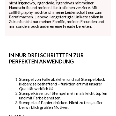
nicht irgendwo, irgendwie, irgendwas mit meiner
Handschrift und meinen Illustrationen verziere. Mit
callINIgraphy möchte ich meine Leidenschaft nun zum
Beruf machen. Liebevoll angefertigte Unikate sollen in
Zukunft nicht nur meiner Familie, meinen Freunden und
mir, sondern auch anderen eine Freude bereiten.
IN NUR DREI SCHRITTTEN ZUR
PERFEKTEN ANWENDUNG
Stempel von Folie abziehen und auf Stempelblock
kleben: selbsthaftend – funktioniert mit unserer
Qualität wirklich 🙂
Stempelkissen auf Stempel mehrmals leicht tupfen
und mit Farbe benetzen.
Stempel auf Papier drücken. Nicht zu fest, außer
bei wirklich großen Motiven.
FERTIG!