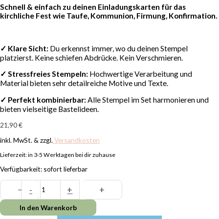
Schnell & einfach zu deinen Einladungskarten für das
kirchliche Fest wie Taufe, Kommunion, Firmung, Konfirmation.
✓ Klare Sicht:
Du erkennst immer, wo du deinen Stempel
platzierst. Keine schiefen Abdrücke. Kein Verschmieren.
✓
Stressfreies Stempeln:
Hochwertige Verarbeitung und
Material bieten sehr detailreiche Motive und Texte.
✓ Perfekt kombinierbar:
Alle Stempel im Set harmonieren und
bieten vielseitige Bastelideen.
21,90
€
inkl. MwSt. & zzgl.
Versandkosten
Lieferzeit:
in 3-5 Werktagen bei dir zuhause
Verfügbarkeit:
sofort lieferbar
−
-
+
+
In den Warenkorb