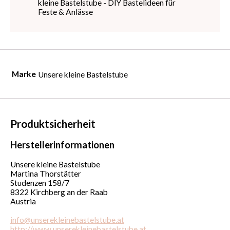
Marke
Unsere kleine Bastelstube
Produktsicherheit
Herstellerinformationen
Unsere kleine Bastelstube
Martina Thorstätter
Studenzen 158/7
8322 Kirchberg an der Raab
Austria
info@unserekleinebastelstube.at
http://www.unserekleinebastelstube.at