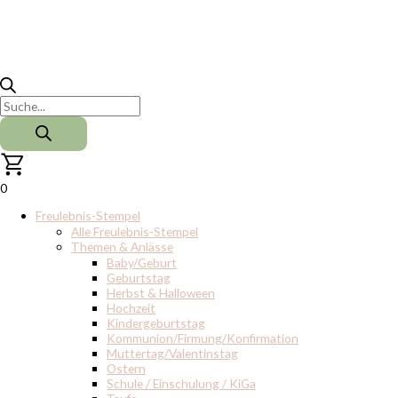
0
Freulebnis-Stempel
Alle Freulebnis-Stempel
Themen & Anlässe
Baby/Geburt
Geburtstag
Herbst & Halloween
Hochzeit
Kindergeburtstag
Kommunion/Firmung/Konfirmation
Muttertag/Valentinstag
Ostern
Schule / Einschulung / KiGa