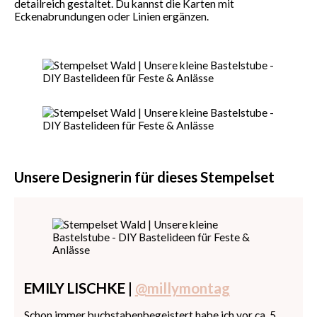
detailreich gestaltet. Du kannst die Karten mit
Eckenabrundungen oder Linien ergänzen.
Unsere Designerin für dieses Stempelset
EMILY LISCHKE |
@millymontag
Schon immer buchstabenbegeistert habe ich vor ca. 5