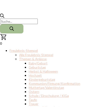
0
Freulebnis-Stempel
Alle Freulebnis-Stempel
Themen & Anlässe
Baby/Geburt
Geburtstag
Herbst & Halloween
Hochzeit
Kindergeburtstag
Kommunion/Firmung/Konfirmation
Muttertag/Valentinstag
Ostern
Schule / Einschulung / KiGa
Taufe
Trauer