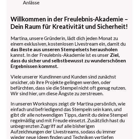
Willkommen in der Freulebnis-Akademie –
Dein Raum für Kreativität und Sicherheit!
Martina, unsere Gründerin, lädt dich jeden Monat zu
einem exklusiven, kostenlosen Livestream ein, damit du
das Beste aus unseren Stempelsets herausholen
kannst. In der Freulebnis-Akademie ist es unser
Ziel,
dass du sicher und selbstbewusst zu wunderschönen
Ergebnissen kommst.
Viele unserer Kundinnen und Kunden sind zunächst
unsicher, ob ihre Projekte gelingen werden, oder
befürchten, dass sie die Stempel nicht oft genug nutzen.
Wir sind hier, um diese Ängste zu zerstreuen.
In unseren Workshops zeigt dir Martina persönlich, wie
einfach und befriedigend das Stempeln sein kann, und
gibt dir alle notwendigen Tipps, damit du deine Stempel
regelmäßig und mit Freude einsetzt. Zusätzlich hast du
unbegrenzten Zugriff auf alle bisherigen
Aufzeichnungen der Livestreams, sodass du immer
wieder neue Ideen finden und Techniken vertiefen