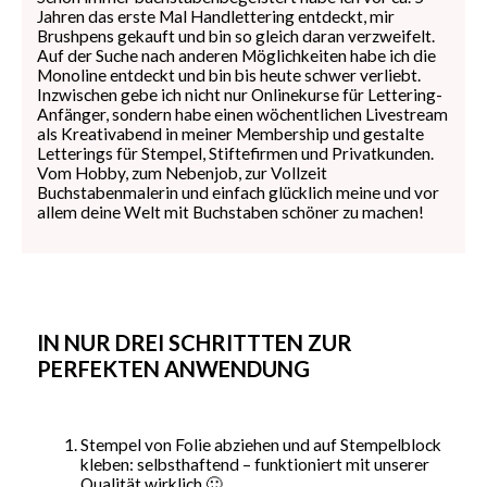
Jahren das erste Mal Handlettering entdeckt, mir
Brushpens gekauft und bin so gleich daran verzweifelt.
Auf der Suche nach anderen Möglichkeiten habe ich die
Monoline entdeckt und bin bis heute schwer verliebt.
Inzwischen gebe ich nicht nur Onlinekurse für Lettering-
Anfänger, sondern habe einen wöchentlichen Livestream
als Kreativabend in meiner Membership und gestalte
Letterings für Stempel, Stiftefirmen und Privatkunden.
Vom Hobby, zum Nebenjob, zur Vollzeit
Buchstabenmalerin und einfach glücklich meine und vor
allem deine Welt mit Buchstaben schöner zu machen!
IN NUR DREI SCHRITTTEN ZUR
PERFEKTEN ANWENDUNG
Stempel von Folie abziehen und auf Stempelblock
kleben: selbsthaftend – funktioniert mit unserer
Qualität wirklich 🙂