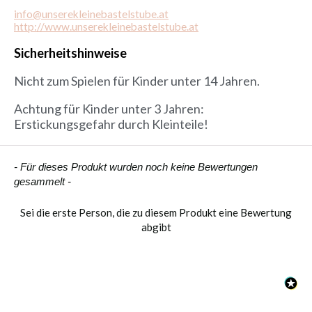
info@unserekleinebastelstube.at
http://www.unserekleinebastelstube.at
Sicherheitshinweise
Nicht zum Spielen für Kinder unter 14 Jahren.
Achtung für Kinder unter 3 Jahren:
Erstickungsgefahr durch Kleinteile!
New content loaded
- Für dieses Produkt wurden noch keine Bewertungen
gesammelt -
Sei die erste Person, die zu diesem Produkt eine Bewertung
abgibt