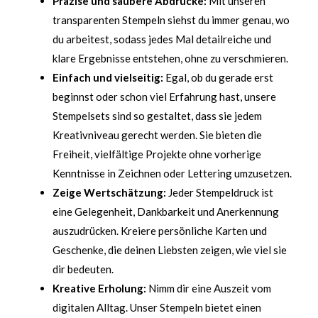
Präzise und saubere Abdrücke:
Mit unseren
transparenten Stempeln siehst du immer genau, wo
du arbeitest, sodass jedes Mal detailreiche und
klare Ergebnisse entstehen, ohne zu verschmieren.
Einfach und vielseitig:
Egal, ob du gerade erst
beginnst oder schon viel Erfahrung hast, unsere
Stempelsets sind so gestaltet, dass sie jedem
Kreativniveau gerecht werden. Sie bieten die
Freiheit, vielfältige Projekte ohne vorherige
Kenntnisse in Zeichnen oder Lettering umzusetzen.
Zeige Wertschätzung:
Jeder Stempeldruck ist
eine Gelegenheit, Dankbarkeit und Anerkennung
auszudrücken. Kreiere persönliche Karten und
Geschenke, die deinen Liebsten zeigen, wie viel sie
dir bedeuten.
Kreative Erholung:
Nimm dir eine Auszeit vom
digitalen Alltag. Unser Stempeln bietet einen