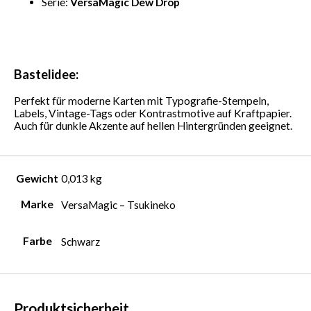
Serie:
VersaMagic Dew Drop
Bastelidee:
Perfekt für moderne Karten mit Typografie-Stempeln,
Labels, Vintage-Tags oder Kontrastmotive auf Kraftpapier.
Auch für dunkle Akzente auf hellen Hintergründen geeignet.
Gewicht
0,013 kg
Marke
VersaMagic – Tsukineko
Farbe
Schwarz
Produktsicherheit