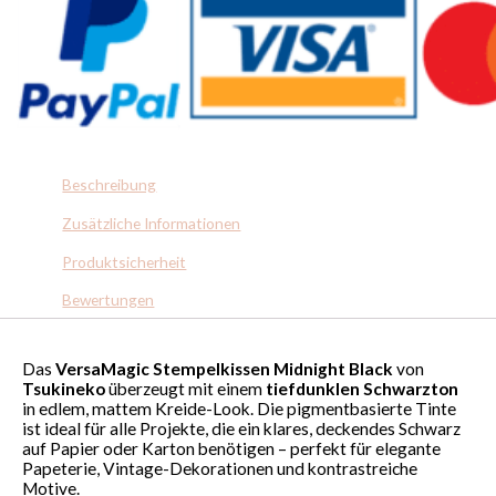
Beschreibung
Zusätzliche Informationen
Produktsicherheit
Bewertungen
Das
VersaMagic Stempelkissen Midnight Black
von
Tsukineko
überzeugt mit einem
tiefdunklen Schwarzton
in edlem, mattem Kreide-Look. Die pigmentbasierte Tinte
ist ideal für alle Projekte, die ein klares, deckendes Schwarz
auf Papier oder Karton benötigen – perfekt für elegante
Papeterie, Vintage-Dekorationen und kontrastreiche
Motive.