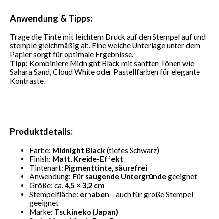
Anwendung & Tipps:
Trage die Tinte mit leichtem Druck auf den Stempel auf und
stemple gleichmäßig ab. Eine weiche Unterlage unter dem
Papier sorgt für optimale Ergebnisse.
Tipp:
Kombiniere Midnight Black mit sanften Tönen wie
Sahara Sand, Cloud White oder Pastellfarben für elegante
Kontraste.
Produktdetails:
Farbe:
Midnight Black
(tiefes Schwarz)
Finish:
Matt, Kreide-Effekt
Tintenart:
Pigmenttinte, säurefrei
Anwendung: Für
saugende Untergründe
geeignet
Größe: ca.
4,5 × 3,2 cm
Stempelfläche:
erhaben
– auch für große Stempel
geeignet
Marke:
Tsukineko (Japan)