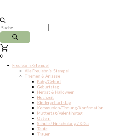
0
Freulebnis-Stempel
Alle Freulebnis-Stempel
Themen & Anlässe
Baby/Geburt
Geburtstag
Herbst & Halloween
Hochzeit
Kindergeburtstag
Kommunion/Firmung/Konfirmation
Muttertag/Valentinstag
Ostern
Schule / Einschulung / KiGa
Taufe
Trauer