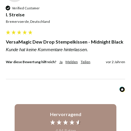
Verified Customer
I. Streise
Bremervoerde, Deutschland
VersaMagic Dew Drop Stempelkissen - Midnight Black
Kunde hat keine Kommentare hinterlassen.
War diese Bewertung hilfreich?
Ja
Melden
Teilen
vor 2 Jahren
Hervorragend
4,94
Rating