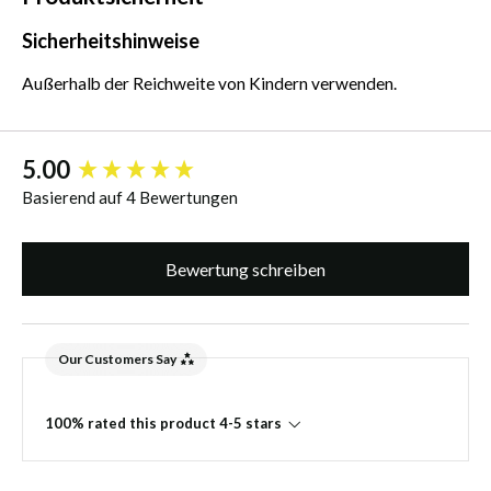
Sicherheitshinweise
Außerhalb der Reichweite von Kindern verwenden.
New content loaded
5.00
Basierend auf 4 Bewertungen
Bewertung schreiben
Our Customers Say
100% rated this product 4-5 stars