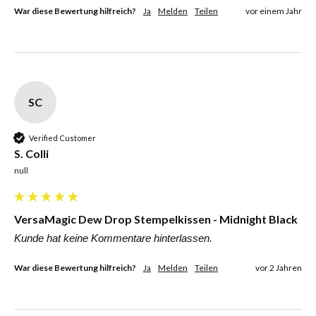
War diese Bewertung hilfreich?
Ja
Melden
Teilen
vor einem Jahr
SC
Verified Customer
S. Colli
null
VersaMagic Dew Drop Stempelkissen - Midnight Black
Kunde hat keine Kommentare hinterlassen.
War diese Bewertung hilfreich?
Ja
Melden
Teilen
vor 2 Jahren