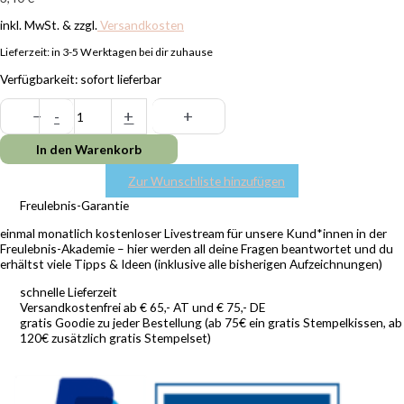
inkl. MwSt. & zzgl.
Versandkosten
Lieferzeit:
in 3-5 Werktagen bei dir zuhause
Verfügbarkeit:
sofort lieferbar
−
-
+
+
In den Warenkorb
Zur Wunschliste hinzufügen
Freulebnis-Garantie
einmal monatlich kostenloser Livestream für unsere Kund*innen in der
Freulebnis-Akademie – hier werden all deine Fragen beantwortet und du
erhältst viele Tipps & Ideen (inklusive alle bisherigen Aufzeichnungen)
schnelle Lieferzeit
Versandkostenfrei ab € 65,- AT und € 75,- DE
gratis Goodie zu jeder Bestellung (ab 75€ ein gratis Stempelkissen, ab
120€ zusätzlich gratis Stempelset)