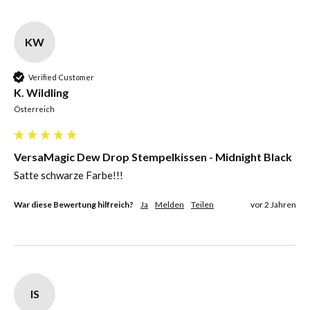
KW
Verified Customer
K. Wildling
Österreich
VersaMagic Dew Drop Stempelkissen - Midnight Black
Satte schwarze Farbe!!!
War diese Bewertung hilfreich?
Ja
Melden
Teilen
vor 2 Jahren
IS