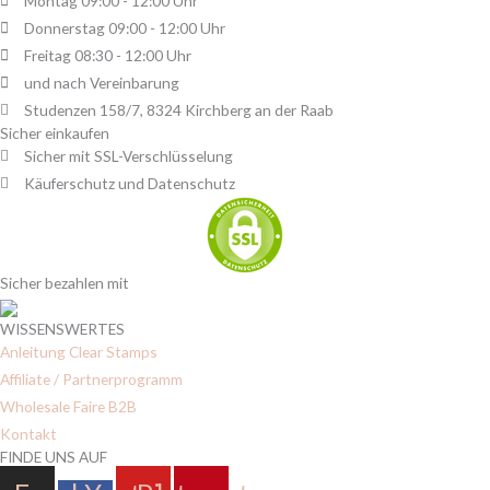
Montag 09:00 - 12:00 Uhr
Donnerstag 09:00 - 12:00 Uhr
Freitag 08:30 - 12:00 Uhr
und nach Vereinbarung
Studenzen 158/7, 8324 Kirchberg an der Raab
Sicher einkaufen
Sicher mit SSL-Verschlüsselung
Käuferschutz und Datenschutz
Sicher bezahlen mit
WISSENSWERTES
Anleitung Clear Stamps
Affiliate / Partnerprogramm
Wholesale Faire B2B
Kontakt
FINDE UNS AUF