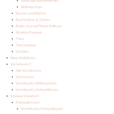
Vatertag/Männerkarten
Weihnachten
Blumen und Blätter
Buchstaben & Zahlen
Bullet Journal/Planer/Selfcare
Einzelne Stempel
Tiere
Textstempel
Goodies
Neue Kollektion
Vorteilssets
Alle Vorteilssets
Startersets
Vorteilssets Weihnachten
Vorteilssets Stempelkissen
Stempel Zubehör
Stempelkissen
Vorteilssets Stempelkissen