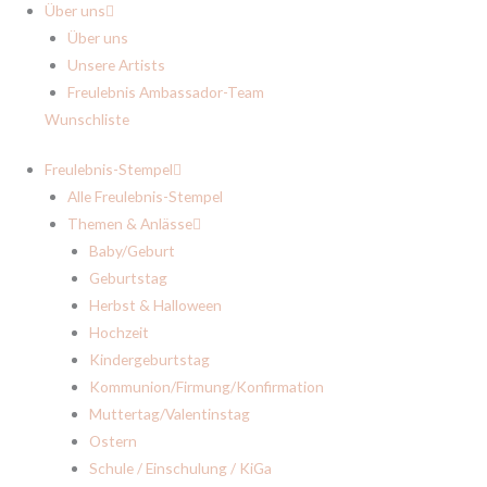
Über uns
Über uns
Unsere Artists
Freulebnis Ambassador-Team
Wunschliste
Freulebnis-Stempel
Alle Freulebnis-Stempel
Themen & Anlässe
Baby/Geburt
Geburtstag
Herbst & Halloween
Hochzeit
Kindergeburtstag
Kommunion/Firmung/Konfirmation
Muttertag/Valentinstag
Ostern
Schule / Einschulung / KiGa