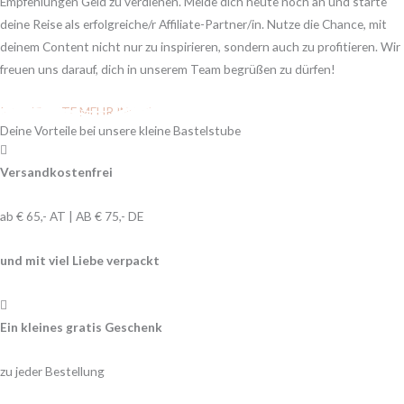
Empfehlungen Geld zu verdienen. Melde dich heute noch an und starte
deine Reise als erfolgreiche/r Affiliate-Partner/in. Nutze die Chance, mit
deinem Content nicht nur zu inspirieren, sondern auch zu profitieren. Wir
freuen uns darauf, dich in unserem Team begrüßen zu dürfen!
ICH MÖCHTE MEHR INFOS
Deine Vorteile bei unsere kleine Bastelstube
Versandkostenfrei
ab € 65,- AT | AB € 75,- DE
und mit viel Liebe verpackt
Ein kleines gratis Geschenk
zu jeder Bestellung