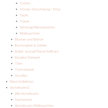
Ostern
Schule / Einschulung / KiGa
Taufe
Trauer
Vatertag/Männerkarten
Weihnachten
Blumen und Blätter
Buchstaben & Zahlen
Bullet Journal/Planer/Selfcare
Einzelne Stempel
Tiere
Textstempel
Goodies
Neue Kollektion
Vorteilssets
Alle Vorteilssets
Startersets
Vorteilssets Weihnachten