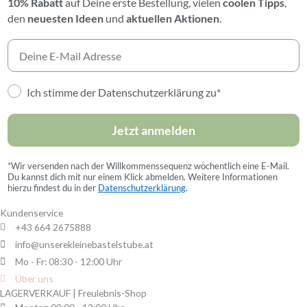
10% Rabatt
auf Deine erste Bestellung,
vielen
coolen Tipps
,
den
neuesten Ideen
und
aktuellen Aktionen
.
Ich stimme der Datenschutzerklärung zu*
Jetzt anmelden
*Wir versenden nach der Willkommenssequenz wöchentlich eine E-Mail.
Du kannst dich mit nur einem Klick abmelden. Weitere Informationen
hierzu findest du in der
Datenschutzerklärung
.
Kundenservice
+43 664 2675888
info@unserekleinebastelstube.at
Mo - Fr: 08:30 - 12:00 Uhr
Über uns
LAGERVERKAUF | Freulebnis-Shop