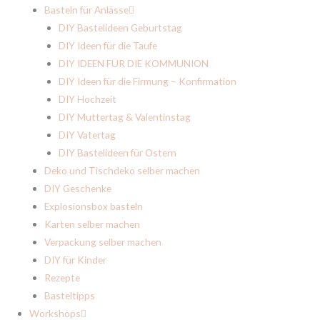
Basteln für Anlässe
DIY Bastelideen Geburtstag
DIY Ideen für die Taufe
DIY IDEEN FÜR DIE KOMMUNION
DIY Ideen für die Firmung – Konfirmation
DIY Hochzeit
DIY Muttertag & Valentinstag
DIY Vatertag
DIY Bastelideen für Ostern
Deko und Tischdeko selber machen
DIY Geschenke
Explosionsbox basteln
Karten selber machen
Verpackung selber machen
DIY für Kinder
Rezepte
Basteltipps
Workshops