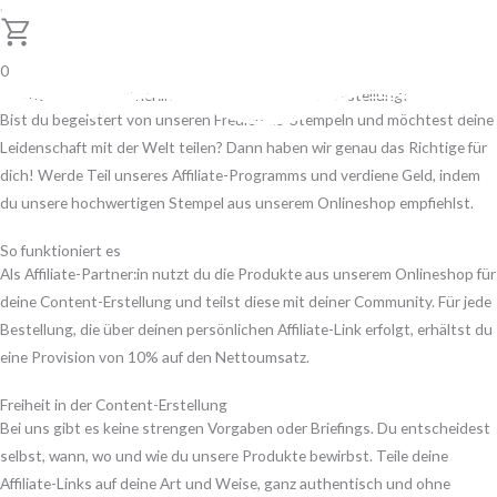
0
Werde Affiliate-Partner:in und verdiene mit jeder Bestellung!
Bist du begeistert von unseren Freulebnis-Stempeln und möchtest deine
Leidenschaft mit der Welt teilen? Dann haben wir genau das Richtige für
dich! Werde Teil unseres Affiliate-Programms und verdiene Geld, indem
du unsere hochwertigen Stempel aus unserem Onlineshop empfiehlst.
So funktioniert es
Als Affiliate-Partner:in nutzt du die Produkte aus unserem Onlineshop für
deine Content-Erstellung und teilst diese mit deiner Community. Für jede
Bestellung, die über deinen persönlichen Affiliate-Link erfolgt, erhältst du
eine Provision von 10% auf den Nettoumsatz.
Freiheit in der Content-Erstellung
Bei uns gibt es keine strengen Vorgaben oder Briefings. Du entscheidest
selbst, wann, wo und wie du unsere Produkte bewirbst. Teile deine
Affiliate-Links auf deine Art und Weise, ganz authentisch und ohne