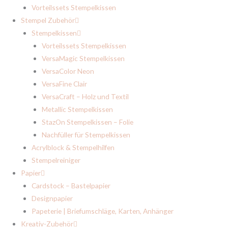
Vorteilssets Stempelkissen
Stempel Zubehör
Stempelkissen
Vorteilssets Stempelkissen
VersaMagic Stempelkissen
VersaColor Neon
VersaFine Clair
VersaCraft – Holz und Textil
Metallic Stempelkissen
StazOn Stempelkissen – Folie
Nachfüller für Stempelkissen
Acrylblock & Stempelhilfen
Stempelreiniger
Papier
Cardstock – Bastelpapier
Designpapier
Papeterie | Briefumschläge, Karten, Anhänger
Kreativ-Zubehör