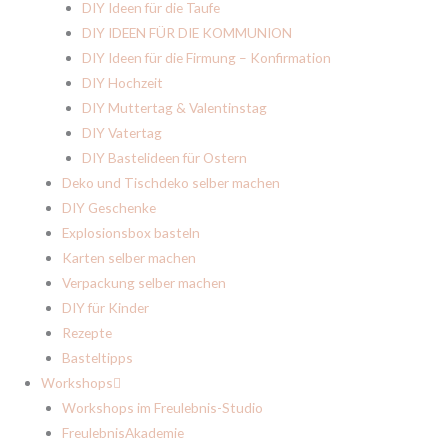
DIY Ideen für die Taufe
DIY IDEEN FÜR DIE KOMMUNION
DIY Ideen für die Firmung – Konfirmation
DIY Hochzeit
DIY Muttertag & Valentinstag
DIY Vatertag
DIY Bastelideen für Ostern
Deko und Tischdeko selber machen
DIY Geschenke
Explosionsbox basteln
Karten selber machen
Verpackung selber machen
DIY für Kinder
Rezepte
Basteltipps
Workshops
Workshops im Freulebnis-Studio
FreulebnisAkademie