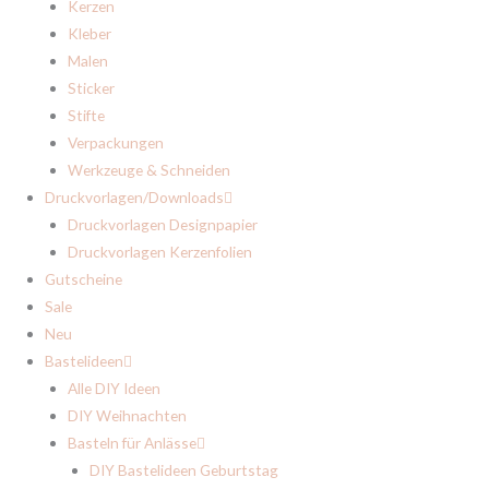
Kerzen
Kleber
Malen
Sticker
Stifte
Verpackungen
Werkzeuge & Schneiden
Druckvorlagen/Downloads
Druckvorlagen Designpapier
Druckvorlagen Kerzenfolien
Gutscheine
Sale
Neu
Bastelideen
Alle DIY Ideen
DIY Weihnachten
Basteln für Anlässe
DIY Bastelideen Geburtstag