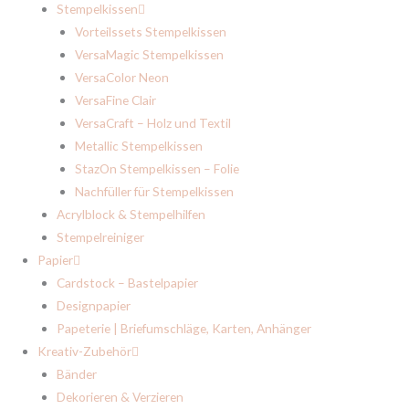
Stempelkissen
Vorteilssets Stempelkissen
VersaMagic Stempelkissen
VersaColor Neon
VersaFine Clair
VersaCraft – Holz und Textil
Metallic Stempelkissen
StazOn Stempelkissen – Folie
Nachfüller für Stempelkissen
Acrylblock & Stempelhilfen
Stempelreiniger
Papier
Cardstock – Bastelpapier
Designpapier
Papeterie | Briefumschläge, Karten, Anhänger
Kreativ-Zubehör
Bänder
Dekorieren & Verzieren