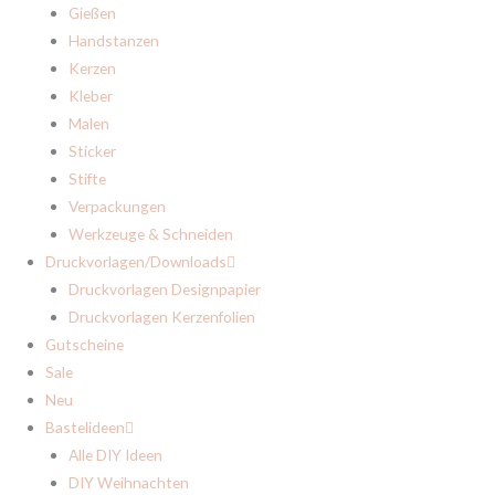
Gießen
Handstanzen
Kerzen
Kleber
Malen
Sticker
Stifte
Verpackungen
Werkzeuge & Schneiden
Druckvorlagen/Downloads
Druckvorlagen Designpapier
Druckvorlagen Kerzenfolien
Gutscheine
Sale
Neu
Bastelideen
Alle DIY Ideen
DIY Weihnachten