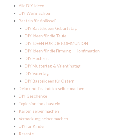
Alle DIY Ideen
DIY Weihnachten
Basteln für Anlässe
DIY Bastelideen Geburtstag
DIY Ideen für die Taufe
DIY IDEEN FÜR DIE KOMMUNION
DIY Ideen für die Firmung – Konfirmation
DIY Hochzeit
DIY Muttertag & Valentinstag
DIY Vatertag
DIY Bastelideen für Ostern
Deko und Tischdeko selber machen
DIY Geschenke
Explosionsbox basteln
Karten selber machen
Verpackung selber machen
DIY für Kinder
Rezepte