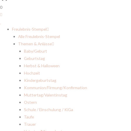
0
Freulebnis-Stempel
Alle Freulebnis-Stempel
Themen & Anlässe
Baby/Geburt
Geburtstag
Herbst & Halloween
Hochzeit
Kindergeburtstag
Kommunion/Firmung/Konfirmation
Muttertag/Valentinstag
Ostern
Schule / Einschulung / KiGa
Taufe
Trauer