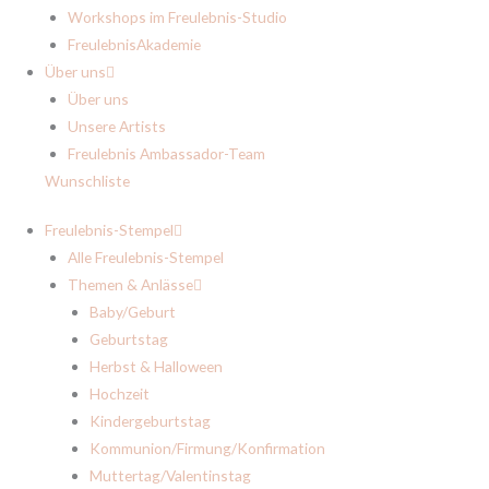
Workshops im Freulebnis-Studio
FreulebnisAkademie
Über uns
Über uns
Unsere Artists
Freulebnis Ambassador-Team
Wunschliste
Freulebnis-Stempel
Alle Freulebnis-Stempel
Themen & Anlässe
Baby/Geburt
Geburtstag
Herbst & Halloween
Hochzeit
Kindergeburtstag
Kommunion/Firmung/Konfirmation
Muttertag/Valentinstag