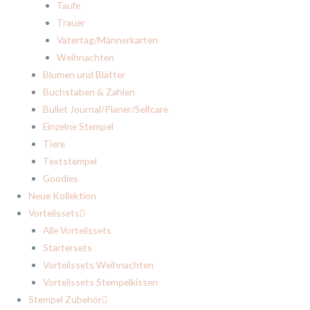
Taufe
Trauer
Vatertag/Männerkarten
Weihnachten
Blumen und Blätter
Buchstaben & Zahlen
Bullet Journal/Planer/Selfcare
Einzelne Stempel
Tiere
Textstempel
Goodies
Neue Kollektion
Vorteilssets
Alle Vorteilssets
Startersets
Vorteilssets Weihnachten
Vorteilssets Stempelkissen
Stempel Zubehör