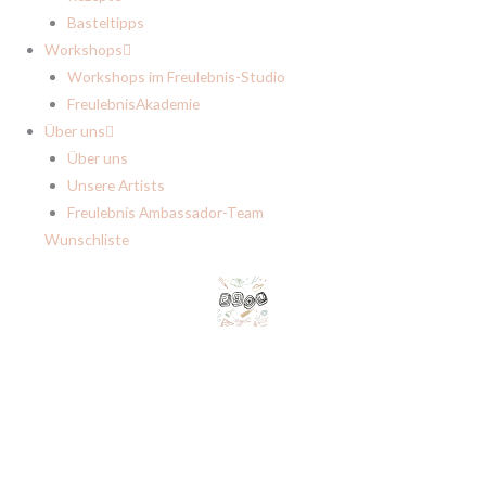
Basteltipps
Workshops
Workshops im Freulebnis-Studio
FreulebnisAkademie
Über uns
Über uns
Unsere Artists
Freulebnis Ambassador-Team
Wunschliste