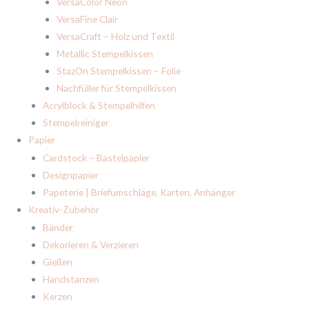
VersaColor Neon
VersaFine Clair
VersaCraft – Holz und Textil
Metallic Stempelkissen
StazOn Stempelkissen – Folie
Nachfüller für Stempelkissen
Acrylblock & Stempelhilfen
Stempelreiniger
Papier
Cardstock – Bastelpapier
Designpapier
Papeterie | Briefumschläge, Karten, Anhänger
Kreativ-Zubehör
Bänder
Dekorieren & Verzieren
Gießen
Handstanzen
Kerzen