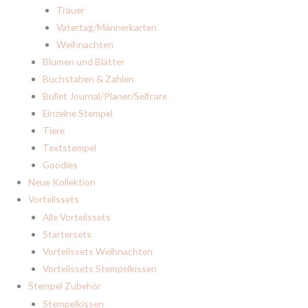
Trauer
Vatertag/Männerkarten
Weihnachten
Blumen und Blätter
Buchstaben & Zahlen
Bullet Journal/Planer/Selfcare
Einzelne Stempel
Tiere
Textstempel
Goodies
Neue Kollektion
Vorteilssets
Alle Vorteilssets
Startersets
Vorteilssets Weihnachten
Vorteilssets Stempelkissen
Stempel Zubehör
Stempelkissen