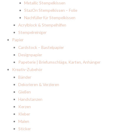
Metallic Stempelkissen
StazOn Stempelkissen – Folie
Nachfüller für Stempelkissen
Acrylblock & Stempelhilfen
Stempelreiniger
Papier
Cardstock – Bastelpapier
Designpapier
Papeterie | Briefumschläge, Karten, Anhänger
Kreativ-Zubehör
Bänder
Dekorieren & Verzieren
Gießen
Handstanzen
Kerzen
Kleber
Malen
Sticker