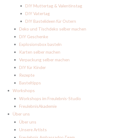
DIY Muttertag & Valentinstag
DIY Vatertag
DIY Bastelideen für Ostern
Deko und Tischdeko selber machen
DIY Geschenke
Explosionsbox basteln
Karten selber machen
Verpackung selber machen
DIY für Kinder
Rezepte
Basteltipps
Workshops
Workshops im Freulebnis-Studio
FreulebnisAkademie
Über uns
Über uns
Unsere Artists
Freulebnis Ambassador-Team