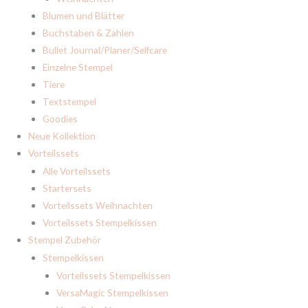
Blumen und Blätter
Buchstaben & Zahlen
Bullet Journal/Planer/Selfcare
Einzelne Stempel
Tiere
Textstempel
Goodies
Neue Kollektion
Vorteilssets
Alle Vorteilssets
Startersets
Vorteilssets Weihnachten
Vorteilssets Stempelkissen
Stempel Zubehör
Stempelkissen
Vorteilssets Stempelkissen
VersaMagic Stempelkissen