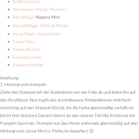
Brilliance Rust
Versamagic Mango Madness
VersaMagic
Niagara Mist
VersaMagic Hint of Pesto
Versa Magic Gingerbread
Papier Flora
Papier Muskat
Eckenabrunder
Papierschneider
Anleitung
1. Hintergrund stempeln
Ziehe den Stempel mit der Kürbiskiste von der Folie ab und klebe ihn auf
den Acrylblock. Nun tupfe das dunkelbraune Stempelkissen mehrfach
vorsichtig auf den Stempel (Kiste), bis die Farbe gleichmäßig verteilt ist.
(nicht fest drücken) Danach färbst du den oberen Teil (die Kürbisse) mit
Pumpkin Spice ein. Stemple nun das Motiv mehrmals gleichmäßig auf den
Hintergrund. Unser Motto: Perfectly imperfect 😉