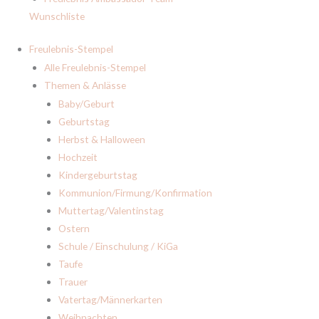
Wunschliste
Freulebnis-Stempel
Alle Freulebnis-Stempel
Themen & Anlässe
Baby/Geburt
Geburtstag
Herbst & Halloween
Hochzeit
Kindergeburtstag
Kommunion/Firmung/Konfirmation
Muttertag/Valentinstag
Ostern
Schule / Einschulung / KiGa
Taufe
Trauer
Vatertag/Männerkarten
Weihnachten