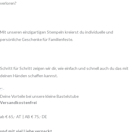
verloren?
Mit unseren einzigartigen Stempeln kreierst du individuelle und
persönliche Geschenke für Familienfeste.
Schritt für Schritt zeigen wir dir, wie einfach und schnell auch du das mit
deinen Händen schaffen kannst.
Deine Vorteile bei unsere kleine Bastelstube
Versandkostenfrei
ab € 65,- AT | AB € 75,- DE
und mit viel Liebe verpackt