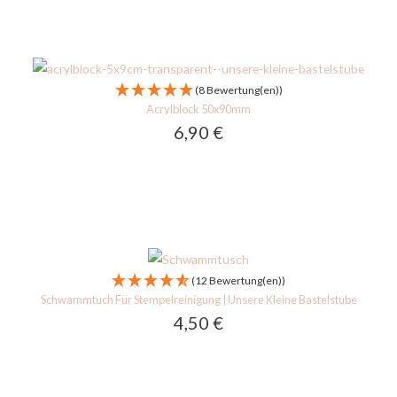
(8 Bewertung(en))
Acrylblock 50x90mm
6,90
€
(12 Bewertung(en))
Schwammtuch Für Stempelreinigung | Unsere Kleine Bastelstube
4,50
€