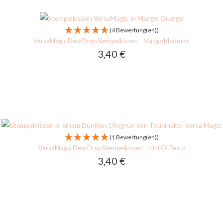
(4 Bewertung(en))
VersaMagic Dew Drop Stempelkissen – Mango Madness
3,40
€
(1 Bewertung(en))
VersaMagic Dew Drop Stempelkissen – Hint Of Pesto
3,40
€