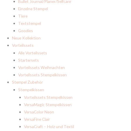
Bullet Journal/Planer/Selfcare
Einzelne Stempel
Tiere
Textstempel
Goodies
Neue Kollektion
Vorteilssets
Alle Vorteilssets
Startersets
Vorteilssets Weihnachten
Vorteilssets Stempelkissen
Stempel Zubehör
Stempelkissen
Vorteilssets Stempelkissen
VersaMagic Stempelkissen
VersaColor Neon
VersaFine Clair
VersaCraft – Holz und Textil