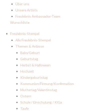
Über uns
Unsere Artists
Freulebnis Ambassador-Team
Wunschliste
Freulebnis-Stempel
Alle Freulebnis-Stempel
Themen & Anlässe
Baby/Geburt
Geburtstag
Herbst & Halloween
Hochzeit
Kindergeburtstag
Kommunion/Firmung/Konfirmation
Muttertag/Valentinstag
Ostern
Schule / Einschulung / KiGa
Taufe