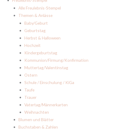
Freulebnis-Stempel
Alle Freulebnis-Stempel
Themen & Anlässe
Baby/Geburt
Geburtstag
Herbst & Halloween
Hochzeit
Kindergeburtstag
Kommunion/Firmung/Konfirmation
Muttertag/Valentinstag
Ostern
Schule / Einschulung / KiGa
Taufe
Trauer
Vatertag/Männerkarten
Weihnachten
Blumen und Blätter
Buchstaben & Zahlen