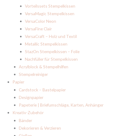
Vorteilssets Stempelkissen
VersaMagic Stempelkissen
VersaColor Neon
VersaFine Clair
VersaCraft – Holz und Textil
Metallic Stempelkissen
StazOn Stempelkissen – Folie
Nachfüller für Stempelkissen
Acrylblock & Stempelhilfen
Stempelreiniger
Papier
Cardstock – Bastelpapier
Designpapier
Papeterie | Briefumschläge, Karten, Anhänger
Kreativ-Zubehör
Bänder
Dekorieren & Verzieren
Gießen