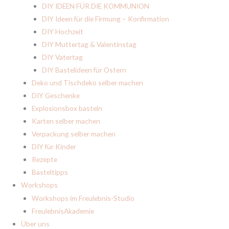
DIY IDEEN FÜR DIE KOMMUNION
DIY Ideen für die Firmung – Konfirmation
DIY Hochzeit
DIY Muttertag & Valentinstag
DIY Vatertag
DIY Bastelideen für Ostern
Deko und Tischdeko selber machen
DIY Geschenke
Explosionsbox basteln
Karten selber machen
Verpackung selber machen
DIY für Kinder
Rezepte
Basteltipps
Workshops
Workshops im Freulebnis-Studio
FreulebnisAkademie
Über uns