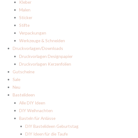
Kleber
Malen
Sticker
Stifte
Verpackungen
Werkzeuge & Schneiden
Druckvorlagen/Downloads
Druckvorlagen Designpapier
Druckvorlagen Kerzenfolien
Gutscheine
Sale
Neu
Bastelideen
Alle DIY Ideen
DIY Weihnachten
Basteln für Anlässe
DIY Bastelideen Geburtstag
DIY Ideen für die Taufe