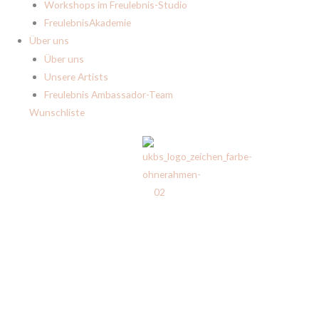
Workshops im Freulebnis-Studio
FreulebnisAkademie
Über uns
Über uns
Unsere Artists
Freulebnis Ambassador-Team
Wunschliste