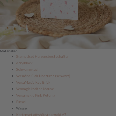
Materialien
Stempelset Herzensbostschaften
Acrylblock
Schwammtuch
Versafine Clair Nocturne (schwarz)
VersaMagic Red Brick
Vermagic Malted Mauve
Versamagic Pink Petunia
Pinsel
Wasser
Kartenset offwhite/rosegold A7