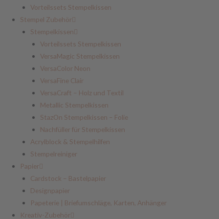
Vorteilssets Stempelkissen
Stempel Zubehör
Stempelkissen
Vorteilssets Stempelkissen
VersaMagic Stempelkissen
VersaColor Neon
VersaFine Clair
VersaCraft – Holz und Textil
Metallic Stempelkissen
StazOn Stempelkissen – Folie
Nachfüller für Stempelkissen
Acrylblock & Stempelhilfen
Stempelreiniger
Papier
Cardstock – Bastelpapier
Designpapier
Papeterie | Briefumschläge, Karten, Anhänger
Kreativ-Zubehör