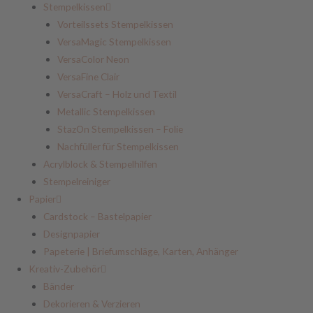
Stempelkissen
Vorteilssets Stempelkissen
VersaMagic Stempelkissen
VersaColor Neon
VersaFine Clair
VersaCraft – Holz und Textil
Metallic Stempelkissen
StazOn Stempelkissen – Folie
Nachfüller für Stempelkissen
Acrylblock & Stempelhilfen
Stempelreiniger
Papier
Cardstock – Bastelpapier
Designpapier
Papeterie | Briefumschläge, Karten, Anhänger
Kreativ-Zubehör
Bänder
Dekorieren & Verzieren