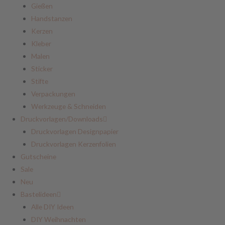
Gießen
Handstanzen
Kerzen
Kleber
Malen
Sticker
Stifte
Verpackungen
Werkzeuge & Schneiden
Druckvorlagen/Downloads
Druckvorlagen Designpapier
Druckvorlagen Kerzenfolien
Gutscheine
Sale
Neu
Bastelideen
Alle DIY Ideen
DIY Weihnachten