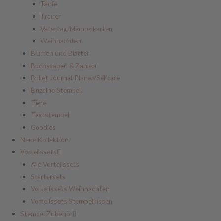
Taufe
Trauer
Vatertag/Männerkarten
Weihnachten
Blumen und Blätter
Buchstaben & Zahlen
Bullet Journal/Planer/Selfcare
Einzelne Stempel
Tiere
Textstempel
Goodies
Neue Kollektion
Vorteilssets
Alle Vorteilssets
Startersets
Vorteilssets Weihnachten
Vorteilssets Stempelkissen
Stempel Zubehör