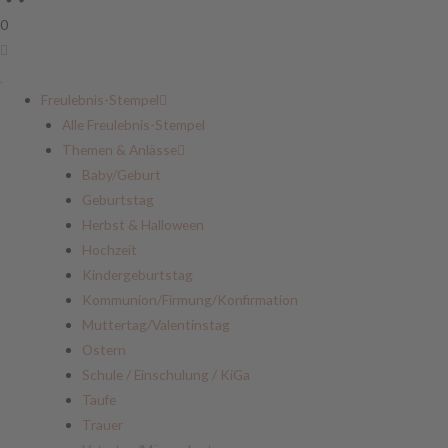
0
Freulebnis-Stempel
Alle Freulebnis-Stempel
Themen & Anlässe
Baby/Geburt
Geburtstag
Herbst & Halloween
Hochzeit
Kindergeburtstag
Kommunion/Firmung/Konfirmation
Muttertag/Valentinstag
Ostern
Schule / Einschulung / KiGa
Taufe
Trauer