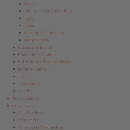
Ostern
Schule / Einschulung / KiGa
Taufe
Trauer
Vatertag/Männerkarten
Weihnachten
Blumen und Blätter
Buchstaben & Zahlen
Bullet Journal/Planer/Selfcare
Einzelne Stempel
Tiere
Textstempel
Goodies
Neue Kollektion
Vorteilssets
Alle Vorteilssets
Startersets
Vorteilssets Weihnachten