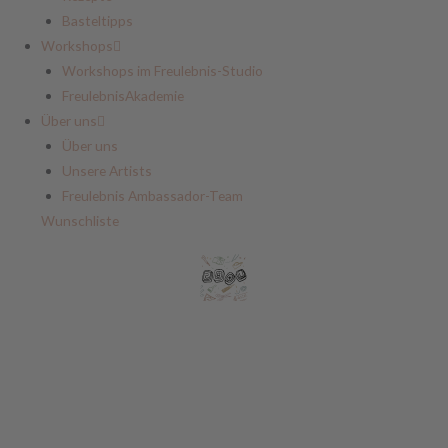
Basteltipps
Workshops
Workshops im Freulebnis-Studio
FreulebnisAkademie
Über uns
Über uns
Unsere Artists
Freulebnis Ambassador-Team
Wunschliste