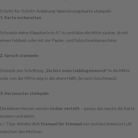
Schritt-für-Schritt-Anleitung: Valentinstagskarte stempeln
1. Karte vorbereiten
Schneide deine Klappkarte in A7 zu und falze die Mitte sauber. zb mit
einem Falzbein oder mit der Papier- und Falzschneidemaschine.
2. Spruch stempeln
Stemple den Schriftzug
„Du bist mein Lieblingsmensch“
in die Mitte
oder von der Mitte weg in die obere Hälft. (je nach Geschmack)
3. Herzmuster stempeln
Die kleinen Herzen werden
locker verteilt
– genau das macht die Karte
modern und leicht.
👉 Tipp: Arbeite dich
Stempel für Stempel
vor und lass bewusst Luft
zwischen den Motiven.