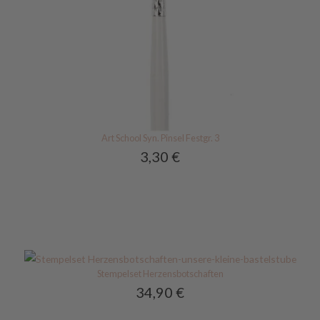
Art School Syn. Pinsel Festgr. 3
3,30
€
Stempelset Herzensbotschaften
34,90
€