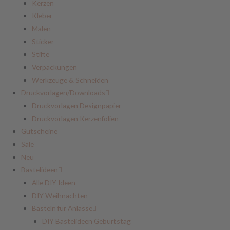
Kerzen
Kleber
Malen
Sticker
Stifte
Verpackungen
Werkzeuge & Schneiden
Druckvorlagen/Downloads
Druckvorlagen Designpapier
Druckvorlagen Kerzenfolien
Gutscheine
Sale
Neu
Bastelideen
Alle DIY Ideen
DIY Weihnachten
Basteln für Anlässe
DIY Bastelideen Geburtstag