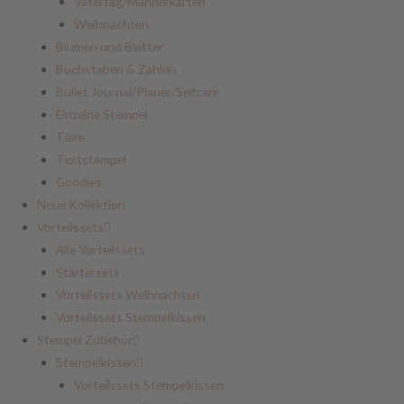
Vatertag/Männerkarten
Weihnachten
Blumen und Blätter
Buchstaben & Zahlen
Bullet Journal/Planer/Selfcare
Einzelne Stempel
Tiere
Textstempel
Goodies
Neue Kollektion
Vorteilssets
Alle Vorteilssets
Startersets
Vorteilssets Weihnachten
Vorteilssets Stempelkissen
Stempel Zubehör
Stempelkissen
Vorteilssets Stempelkissen