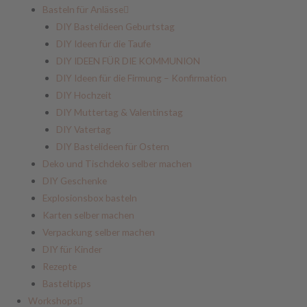
Basteln für Anlässe
DIY Bastelideen Geburtstag
DIY Ideen für die Taufe
DIY IDEEN FÜR DIE KOMMUNION
DIY Ideen für die Firmung – Konfirmation
DIY Hochzeit
DIY Muttertag & Valentinstag
DIY Vatertag
DIY Bastelideen für Ostern
Deko und Tischdeko selber machen
DIY Geschenke
Explosionsbox basteln
Karten selber machen
Verpackung selber machen
DIY für Kinder
Rezepte
Basteltipps
Workshops