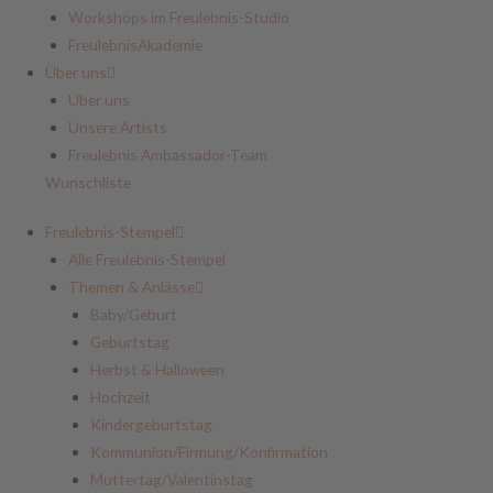
Workshops im Freulebnis-Studio
FreulebnisAkademie
Über uns
Über uns
Unsere Artists
Freulebnis Ambassador-Team
Wunschliste
Freulebnis-Stempel
Alle Freulebnis-Stempel
Themen & Anlässe
Baby/Geburt
Geburtstag
Herbst & Halloween
Hochzeit
Kindergeburtstag
Kommunion/Firmung/Konfirmation
Muttertag/Valentinstag