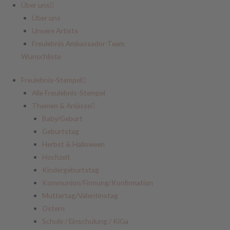
Über uns
Über uns
Unsere Artists
Freulebnis Ambassador-Team
Wunschliste
Freulebnis-Stempel
Alle Freulebnis-Stempel
Themen & Anlässe
Baby/Geburt
Geburtstag
Herbst & Halloween
Hochzeit
Kindergeburtstag
Kommunion/Firmung/Konfirmation
Muttertag/Valentinstag
Ostern
Schule / Einschulung / KiGa