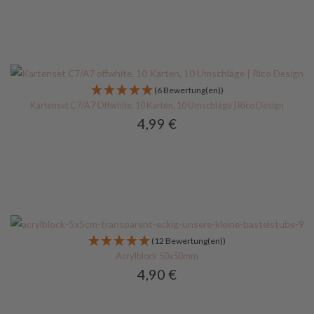
(6 Bewertung(en))
Kartenset C7/A7 Offwhite, 10 Karten, 10 Umschläge | Rico Design
4,99
€
(12 Bewertung(en))
Acrylblock 50x50mm
4,90
€