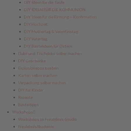
DIY Ideen für die Taufe
DIY IDEEN FÜR DIE KOMMUNION
DIY Ideen für die Firmung – Konfirmation
DIY Hochzeit
DIY Muttertag & Valentinstag
DIY Vatertag
DIY Bastelideen für Ostern
Deko und Tischdeko selber machen
DIY Geschenke
Explosionsbox basteln
Karten selber machen
Verpackung selber machen
DIY für Kinder
Rezepte
Basteltipps
Workshops
Workshops im Freulebnis-Studio
FreulebnisAkademie