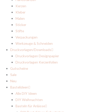
Kerzen
Kleber
Malen
Sticker
Stifte
Verpackungen
Werkzeuge & Schneiden
Druckvorlagen/Downloads
Druckvorlagen Designpapier
Druckvorlagen Kerzenfolien
Gutscheine
Sale
Neu
Bastelideen
Alle DIY Ideen
DIY Weihnachten
Basteln für Anlässe