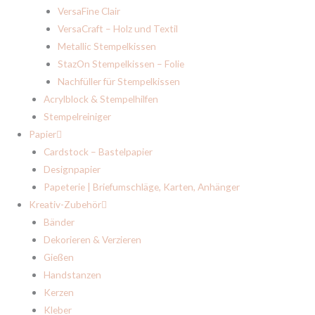
VersaFine Clair
VersaCraft – Holz und Textil
Metallic Stempelkissen
StazOn Stempelkissen – Folie
Nachfüller für Stempelkissen
Acrylblock & Stempelhilfen
Stempelreiniger
Papier
Cardstock – Bastelpapier
Designpapier
Papeterie | Briefumschläge, Karten, Anhänger
Kreativ-Zubehör
Bänder
Dekorieren & Verzieren
Gießen
Handstanzen
Kerzen
Kleber