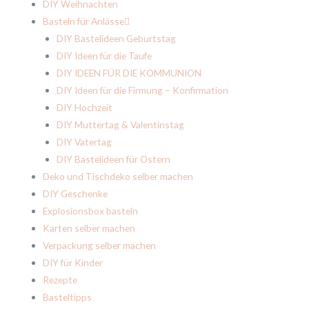
DIY Weihnachten
Basteln für Anlässe
DIY Bastelideen Geburtstag
DIY Ideen für die Taufe
DIY IDEEN FÜR DIE KOMMUNION
DIY Ideen für die Firmung – Konfirmation
DIY Hochzeit
DIY Muttertag & Valentinstag
DIY Vatertag
DIY Bastelideen für Ostern
Deko und Tischdeko selber machen
DIY Geschenke
Explosionsbox basteln
Karten selber machen
Verpackung selber machen
DIY für Kinder
Rezepte
Basteltipps