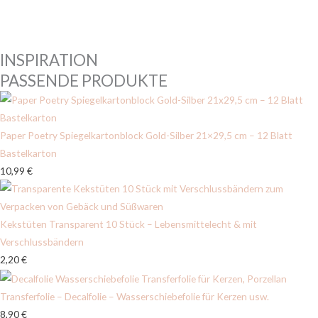
INSPIRATION
PASSENDE PRODUKTE
Paper Poetry Spiegelkartonblock Gold-Silber 21×29,5 cm – 12 Blatt
Bastelkarton
10,99
€
Kekstüten Transparent 10 Stück – Lebensmittelecht & mit
Verschlussbändern
2,20
€
Transferfolie – Decalfolie – Wasserschiebefolie für Kerzen usw.
8,90
€