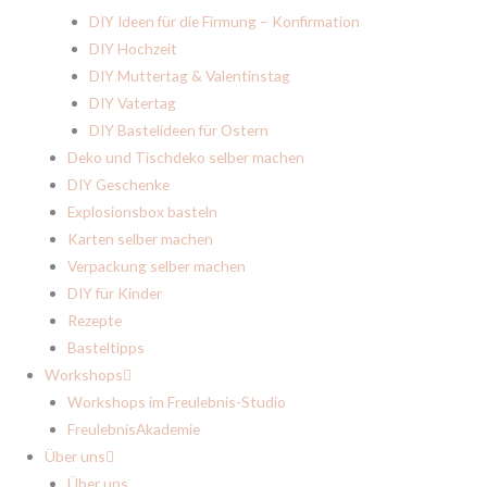
DIY Ideen für die Firmung – Konfirmation
DIY Hochzeit
DIY Muttertag & Valentinstag
DIY Vatertag
DIY Bastelideen für Ostern
Deko und Tischdeko selber machen
DIY Geschenke
Explosionsbox basteln
Karten selber machen
Verpackung selber machen
DIY für Kinder
Rezepte
Basteltipps
Workshops
Workshops im Freulebnis-Studio
FreulebnisAkademie
Über uns
Über uns