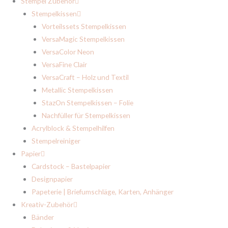
Stempel Zubehör
Stempelkissen
Vorteilssets Stempelkissen
VersaMagic Stempelkissen
VersaColor Neon
VersaFine Clair
VersaCraft – Holz und Textil
Metallic Stempelkissen
StazOn Stempelkissen – Folie
Nachfüller für Stempelkissen
Acrylblock & Stempelhilfen
Stempelreiniger
Papier
Cardstock – Bastelpapier
Designpapier
Papeterie | Briefumschläge, Karten, Anhänger
Kreativ-Zubehör
Bänder