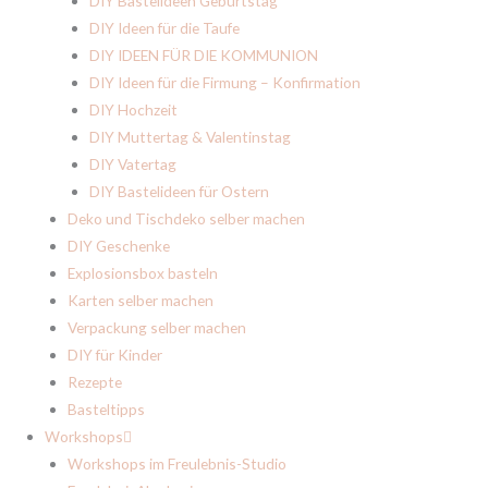
DIY Bastelideen Geburtstag
DIY Ideen für die Taufe
DIY IDEEN FÜR DIE KOMMUNION
DIY Ideen für die Firmung – Konfirmation
DIY Hochzeit
DIY Muttertag & Valentinstag
DIY Vatertag
DIY Bastelideen für Ostern
Deko und Tischdeko selber machen
DIY Geschenke
Explosionsbox basteln
Karten selber machen
Verpackung selber machen
DIY für Kinder
Rezepte
Basteltipps
Workshops
Workshops im Freulebnis-Studio