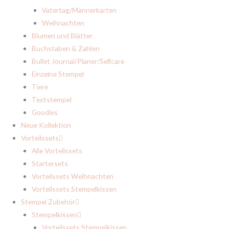
Vatertag/Männerkarten
Weihnachten
Blumen und Blätter
Buchstaben & Zahlen
Bullet Journal/Planer/Selfcare
Einzelne Stempel
Tiere
Textstempel
Goodies
Neue Kollektion
Vorteilssets
Alle Vorteilssets
Startersets
Vorteilssets Weihnachten
Vorteilssets Stempelkissen
Stempel Zubehör
Stempelkissen
Vorteilssets Stempelkissen