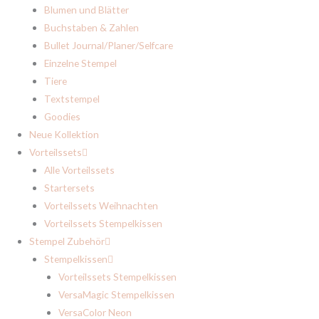
Blumen und Blätter
Buchstaben & Zahlen
Bullet Journal/Planer/Selfcare
Einzelne Stempel
Tiere
Textstempel
Goodies
Neue Kollektion
Vorteilssets
Alle Vorteilssets
Startersets
Vorteilssets Weihnachten
Vorteilssets Stempelkissen
Stempel Zubehör
Stempelkissen
Vorteilssets Stempelkissen
VersaMagic Stempelkissen
VersaColor Neon