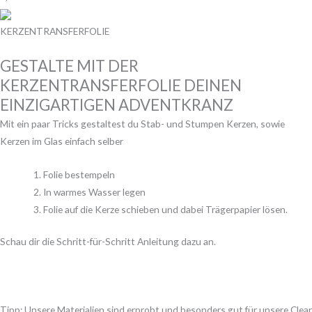
KERZENTRANSFERFOLIE
GESTALTE MIT DER
KERZENTRANSFERFOLIE DEINEN
EINZIGARTIGEN ADVENTKRANZ
Mit ein paar Tricks gestaltest du Stab- und Stumpen Kerzen, sowie
Kerzen im Glas einfach selber
Folie bestempeln
In warmes Wasser legen
Folie auf die Kerze schieben und dabei Trägerpapier lösen.
Schau dir die Schritt-für-Schritt Anleitung dazu an.
Tipp: Unsere Materialien sind erprobt und besonders gut für unsere Clear