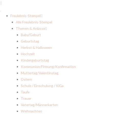
Freulebnis-Stempel
Alle Freulebnis-Stempel
Themen & Anlässe
Baby/Geburt
Geburtstag
Herbst & Halloween
Hochzeit
Kindergeburtstag
Kommunion/Firmung/Konfirmation
Muttertag/Valentinstag
Ostern
Schule / Einschulung / KiGa
Taufe
Trauer
Vatertag/Männerkarten
Weihnachten