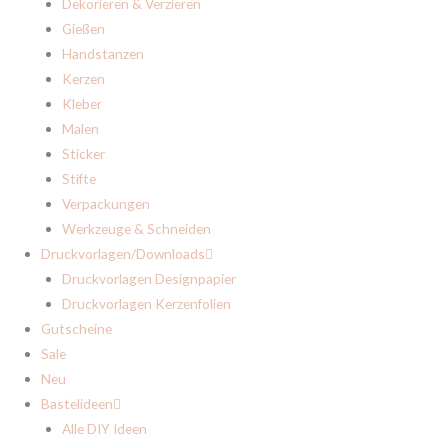
Dekorieren & Verzieren
Gießen
Handstanzen
Kerzen
Kleber
Malen
Sticker
Stifte
Verpackungen
Werkzeuge & Schneiden
Druckvorlagen/Downloads
Druckvorlagen Designpapier
Druckvorlagen Kerzenfolien
Gutscheine
Sale
Neu
Bastelideen
Alle DIY Ideen