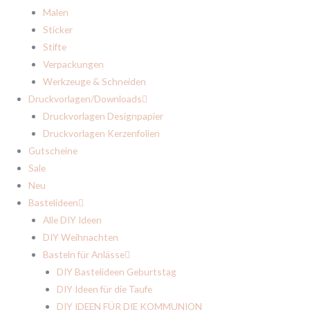
Malen
Sticker
Stifte
Verpackungen
Werkzeuge & Schneiden
Druckvorlagen/Downloads
Druckvorlagen Designpapier
Druckvorlagen Kerzenfolien
Gutscheine
Sale
Neu
Bastelideen
Alle DIY Ideen
DIY Weihnachten
Basteln für Anlässe
DIY Bastelideen Geburtstag
DIY Ideen für die Taufe
DIY IDEEN FÜR DIE KOMMUNION