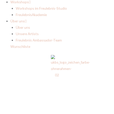
Workshops
Workshops im Freulebnis-Studio
FreulebnisAkademie
Über uns
Über uns
Unsere Artists
Freulebnis Ambassador-Team
Wunschliste