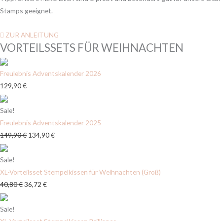
Stamps geeignet.
ZUR ANLEITUNG
VORTEILSSETS FÜR WEIHNACHTEN
Freulebnis Adventskalender 2026
129,90
€
Sale!
Freulebnis Adventskalender 2025
149,90
€
134,90
€
Sale!
XL-Vorteilsset Stempelkissen für Weihnachten (Groß)
40,80
€
36,72
€
Sale!