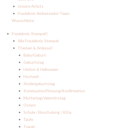
Unsere Artists
Freulebnis Ambassador-Team
Wunschliste
Freulebnis-Stempel
Alle Freulebnis-Stempel
Themen & Anlässe
Baby/Geburt
Geburtstag
Herbst & Halloween
Hochzeit
Kindergeburtstag
Kommunion/Firmung/Konfirmation
Muttertag/Valentinstag
Ostern
Schule / Einschulung / KiGa
Taufe
Trauer