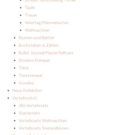
Taufe
Trauer
Vatertag/Männerkarten
Weihnachten
Blumen und Blätter
Buchstaben & Zahlen
Bullet Journal/Planer/Selfcare
Einzelne Stempel
Tiere
Textstempel
Goodies
Neue Kollektion
Vorteilssets
Alle Vorteilssets
Startersets
Vorteilssets Weihnachten
Vorteilssets Stempelkissen