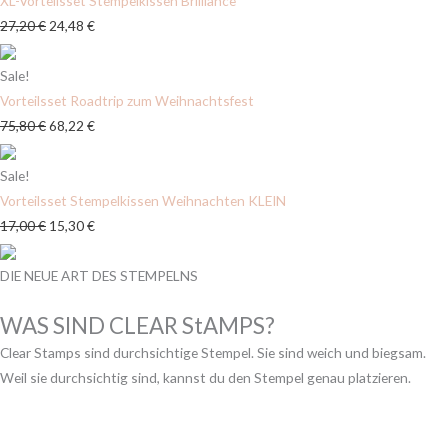
XL-Vorteilsset Stempelkissen Brilliance
27,20
€
24,48
€
Sale!
Vorteilsset Roadtrip zum Weihnachtsfest
75,80
€
68,22
€
Sale!
Vorteilsset Stempelkissen Weihnachten KLEIN
17,00
€
15,30
€
DIE NEUE ART DES STEMPELNS
WAS SIND CLEAR StAMPS?
Clear Stamps sind durchsichtige Stempel. Sie sind weich und biegsam.
Weil sie durchsichtig sind, kannst du den Stempel genau platzieren.