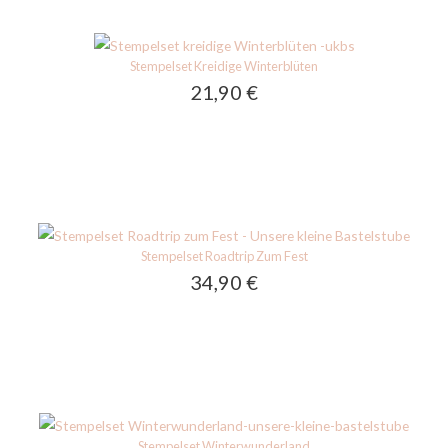
Stempelset Kreidige Winterblüten
21,90
€
Stempelset Roadtrip Zum Fest
34,90
€
Stempelset Winterwunderland